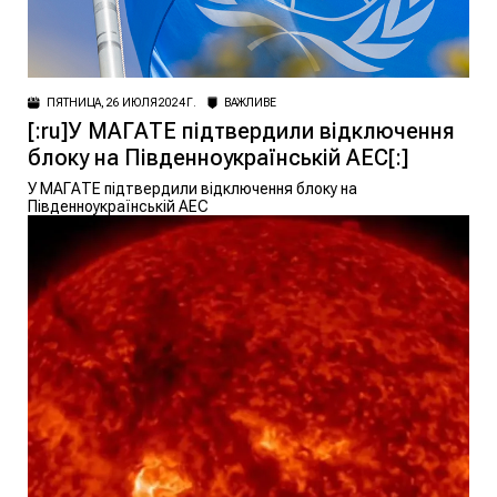
ПЯТНИЦА, 26 ИЮЛЯ 2024 Г.
ВАЖЛИВЕ
[:ru]У МАГАТЕ підтвердили відключення
блоку на Південноукраїнській АЕС[:]
У МАГАТЕ підтвердили відключення блоку на
Південноукраїнській АЕС