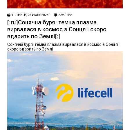
ПЯТНИЦА, 26 ИЮЛЯ 2024 Г.
ВАЖЛИВЕ
[:ru]Сонячна буря: темна плазма
вирвалася в космос з Сонця і скоро
вдарить по Землі[:]
Сонячна буря: темна плазма вирвалася в космос з Сонця і
скоро вдарить по Землі