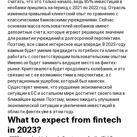
считать, что это только начало, ведь 85% инвестиций в
необанки пришлись на период с 2021 по 2022 год. Отрасль
изменила привычный клиентский опыт по сравнению с
классическими банковскими учреждениями. Сейчас
основная масса пользователей необанков имеют
депозитные счета, которые играют решающее значение
для развития учреждений в долгосрочной перспективе.
Поэтому, все самое интересное еще впереди. В 2023 году
важным будет умение предвидеть потребности клиентов и
работать с соответствующим пользовательским опытом.
Именно он будет занимать ведущее место на финтех-
рынке. Криптовалюта будет продолжать колебания, и это
связано не с ее возможностями в перспективе, а с
репутационным ущербом, который был нанесен.
Существует мнение, что ухудшение экономической
ситуации в ЕС и остальном мире достигнет своего пика в
ближайшее время. Поэтому, можно ожидать улучшения
экономической ситуации и увеличения инвестиций в
области финтех уже в этом году.
What to expect from fintech
in 2023?