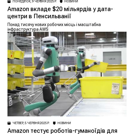
ПОНЕДІЛОК, 9 ЧЕРВНЯ 2025 Р.
НОВИНИ
Amazon вкладе $20 мільярдів у дата-
центри в Пенсильванії
Понад тисячу нових робочих місць і масштабна
інфраструктура AWS
ЧЕТВЕР, 5 ЧЕРВНЯ 2025 Р.
НОВИНИ
Amazon тестує роботів-гуманоїдів для