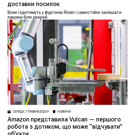
доставки посилок
Вони їздитимуть у фургонах Rivian і самостійно залишати
пакунки біля дверей
СЕРЕДУ, 7 ТРАВНЯ 2025 Р.
НОВИНИ
Amazon представила Vulcan — першого
робота з дотиком, що може “відчувати”
об’єкти