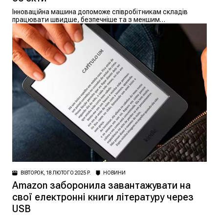
Інноваційна машина допоможе співробітникам складів
працювати швидше, безпечніше та з меншим
навантаженням на тіло
ВІВТОРОК, 18 ЛЮТОГО 2025 Р.
НОВИНИ
Amazon заборонила завантажувати на
свої електронні книги літературу через
USB