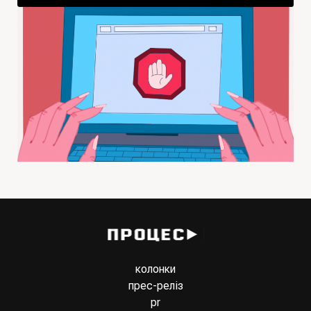
колонки
прес-реліз
pr