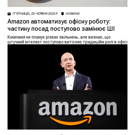
ПʼЯТНИЦЮ, 20 ЧЕРВНЯ 2025 Р.
НОВИНИ
Amazon автоматизує офісну роботу:
частину посад поступово замінює ШІ
Компанія не планує різких звільнень, але визнає, що
штучний інтелект поступово витісняє традиційні ролі в офісі