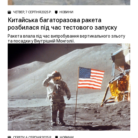
ЧЕТВЕР, 7 СЕРПНЯ 2025 Р.
НОВИНИ
Китайська багаторазова ракета
розбилася під час тестового запуску
Ракета впала під час випробування вертикального зльоту
та посадки у Внутрішній Монголії.
СЕРЕДУ, 6 СЕРПНЯ 2025 Р.
НОВИНИ