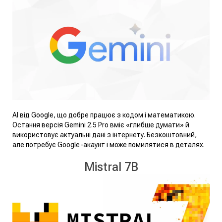
AI від Google, що добре працює з кодом і математикою.
Остання версія Gemini 2.5 Pro вміє «глибше думати» й
використовує актуальні дані з інтернету. Безкоштовний,
але потребує Google-акаунт і може помилятися в деталях.
Mistral 7B