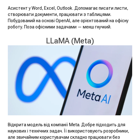
Асистент у Word, Excel, Outlook. Допомагає писати листи,
створювати документи, працювати з таблицями.
Побудований на основі OpenAI, але орієнтований на офісну
роботу. Поза офісними задачами — менш гнучкий.
LLaMA (Meta)
Відкрита модель від компанії Meta. Добре підходить для
наукових і технічних задач. Її використовують розробники,
але звичайним користувачам складно працювати без