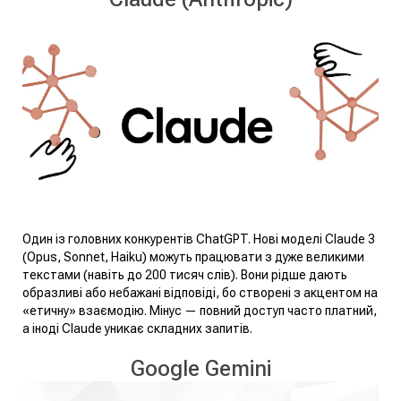
Один із головних конкурентів ChatGPT. Нові моделі Claude 3
(Opus, Sonnet, Haiku) можуть працювати з дуже великими
текстами (навіть до 200 тисяч слів). Вони рідше дають
образливі або небажані відповіді, бо створені з акцентом на
«етичну» взаємодію. Мінус — повний доступ часто платний,
а іноді Claude уникає складних запитів.
Google Gemini