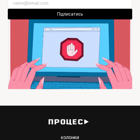
Підписатись
колонки