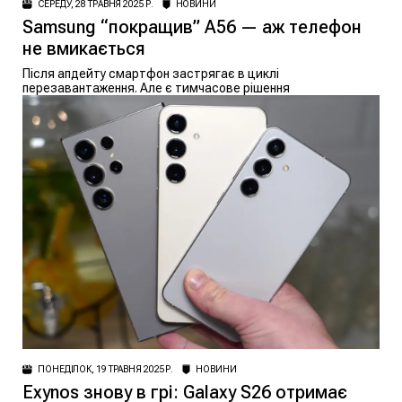
СЕРЕДУ, 28 ТРАВНЯ 2025 Р.
НОВИНИ
Samsung “покращив” A56 — аж телефон
не вмикається
Після апдейту смартфон застрягає в циклі
перезавантаження. Але є тимчасове рішення
ПОНЕДІЛОК, 19 ТРАВНЯ 2025 Р.
НОВИНИ
Exynos знову в грі: Galaxy S26 отримає