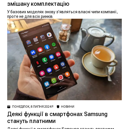
змішану комплектацію
У базових моделях знову з’являться власні чипи компанії,
проте не для всіх ринків
ПОНЕДІЛОК, 8 ЛИПНЯ 2024 Р.
НОВИНИ
Деякі функції в смартфонах Samsung
стануть платними