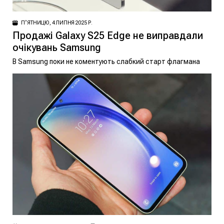
ПʼЯТНИЦЮ, 4 ЛИПНЯ 2025 Р.
Продажі Galaxy S25 Edge не виправдали
очікувань Samsung
В Samsung поки не коментують слабкий старт флагмана