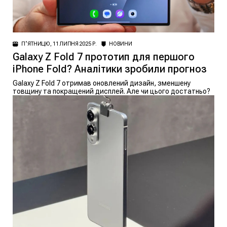
ПʼЯТНИЦЮ, 11 ЛИПНЯ 2025 Р.
НОВИНИ
Galaxy Z Fold 7 прототип для першого
iPhone Fold? Аналітики зробили прогноз
Galaxy Z Fold 7 отримав оновлений дизайн, зменшену
товщину та покращений дисплей. Але чи цього достатньо?