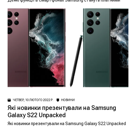
Деякі функції в смартфонах Samsung стануть платними
ЧЕТВЕР, 10 ЛЮТОГО 2022 Р.
НОВИНИ
Які новинки презентували на Samsung
Galaxy S22 Unpacked
Які новинки презентували на Samsung Galaxy S22 Unpacked