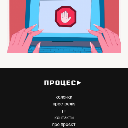
колонки
прес-реліз
pr
контакти
про проєкт