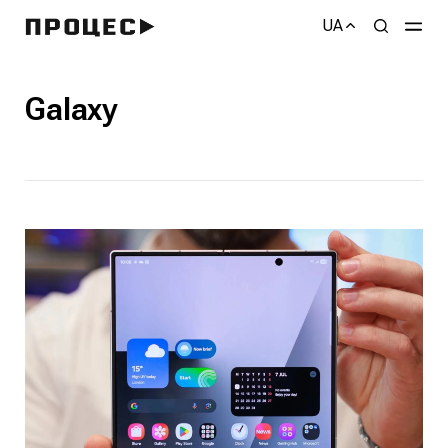
UA
Galaxy