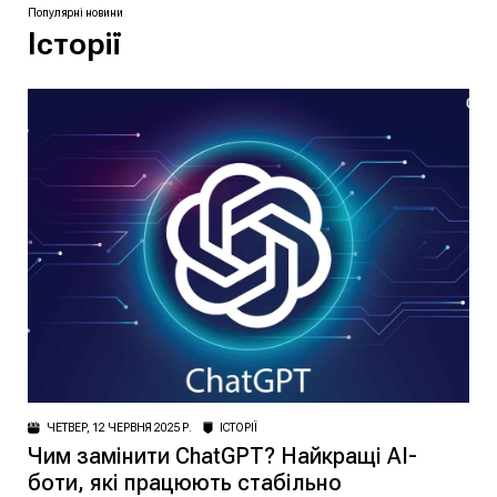
Популярні новини
Історії
ЧЕТВЕР, 12 ЧЕРВНЯ 2025 Р.
ІСТОРІЇ
Чим замінити ChatGPT? Найкращі AI-
боти, які працюють стабільно