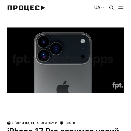
UA
ПʼЯТНИЦЮ, 14 ЛЮТОГО 2025 Р.
ІСТОРІЇ