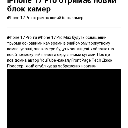
iPhone 17 Pro отримає новий
блок камер
iPhone 17 Pro отримає новий блок камер
iPhone 17 Pro та iPhone 17 Pro Max будуть оснащений
трьома основними камерами в знайомому трикутному
компонуванні, але камери будуть розміщені в абсолютно
новій прямокутній панелі з округленими кутами. Про це
повідомив автор YouTube-каналу Front Page Tech Джон
Проссер, який опублікував зображення новинки.