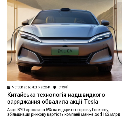
ЧЕТВЕР, 20 БЕРЕЗНЯ 2025 Р.
ІСТОРІЇ
Китайська технологія надшвидкого
заряджання обвалила акції Tesla
Акції BYD зросли на 6% на відкритті торгів у Гонконгу,
збільшивши ринкову вартість компанії майже до $162 млрд