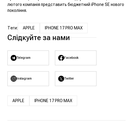
лютого компанія
представить бюджетний iPhone SE
нового
покоління.
Теги:
APPLE
IPHONE 17 PRO MAX
Слідкуйте за нами
Telegram
Facebook
Instagram
Twitter
APPLE
IPHONE 17 PRO MAX