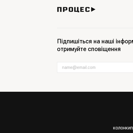
Підпишіться на наші інфор
отримуйте сповіщення
колонки
п