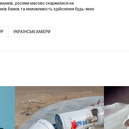
ахунків, росіяни масово скаржилися на
нків банків та неможливість здійснення будь-яких
УР
УКРАЇНСЬКІ ХАКЕРИ