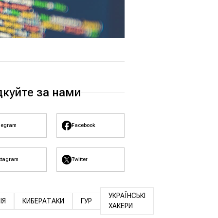
дкуйте за нами
legram
Facebook
stagram
Twitter
УКРАЇНСЬКІ
ІЯ
КИБЕРАТАКИ
ГУР
ХАКЕРИ