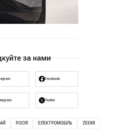
дкуйте за нами
legram
Facebook
stagram
Twitter
АЙ
РОСІЯ
ЕЛЕКТРОМОБІЛЬ
ZEEKR