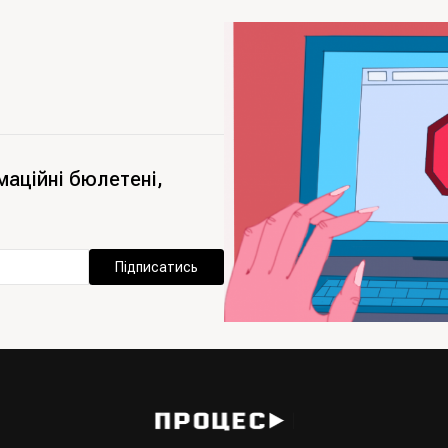
маційні бюлетені,
Підписатись