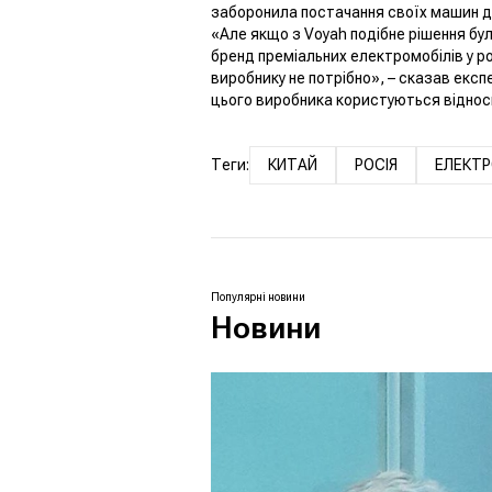
заборонила постачання своїх машин до
«Але якщо з Voyah подібне рішення бул
бренд преміальних електромобілів у ро
виробнику не потрібно», – сказав експ
цього виробника користуються відносн
Теги:
КИТАЙ
РОСІЯ
ЕЛЕКТР
Популярні новини
Новини