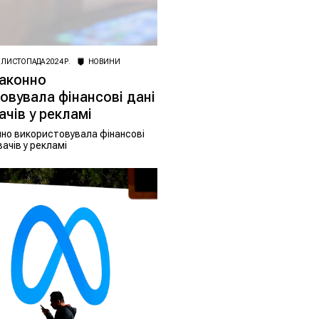
 ЛИСТОПАДА 2024 Р.
НОВИНИ
аконно
овувала фінансові дані
ачів у рекламі
но використовувала фінансові
ачів у рекламі