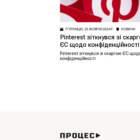
ПʼЯТНИЦЮ, 25 ЖОВТНЯ 2024 Р.
НОВИНИ
Pinterest зіткнувся зі скар
ЄС щодо конфіденційності
Pinterest зіткнувся зі скаргою ЄС щод
конфіденційності