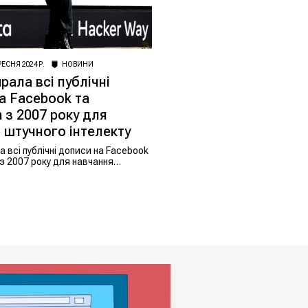
РЕСНЯ 2024 Р.
НОВИНИ
рала всі публічні
а Facebook та
m з 2007 року для
 штучного інтелекту
 всі публічні дописи на Facebook
 з 2007 року для навчання
електу