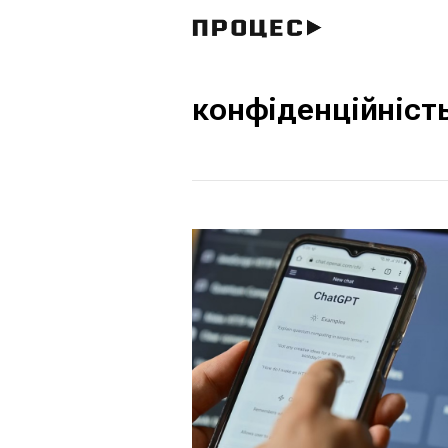
конфіденційніст