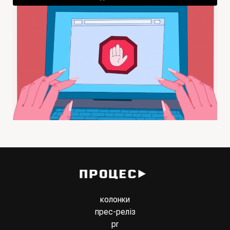
колонки
прес-реліз
pr