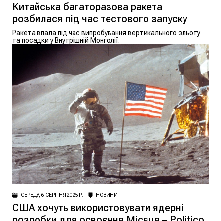
Китайська багаторазова ракета
розбилася під час тестового запуску
Ракета впала під час випробування вертикального зльоту
та посадки у Внутрішній Монголії.
СЕРЕДУ, 6 СЕРПНЯ 2025 Р.
НОВИНИ
США хочуть використовувати ядерні
розробки для освоєння Місяця – Politico