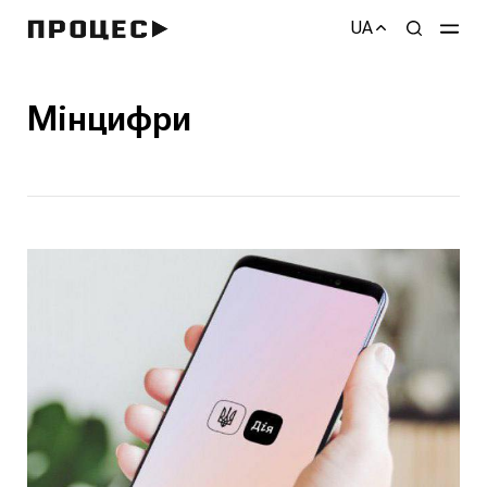
UA
Мінцифри