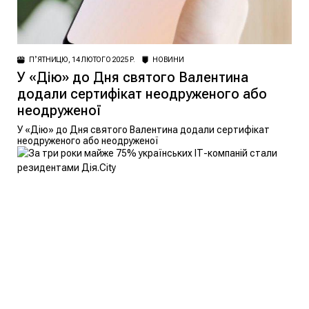
ПʼЯТНИЦЮ, 14 ЛЮТОГО 2025 Р.
НОВИНИ
У «Дію» до Дня святого Валентина
додали сертифікат неодруженого або
неодруженої
У «Дію» до Дня святого Валентина додали сертифікат
неодруженого або неодруженої