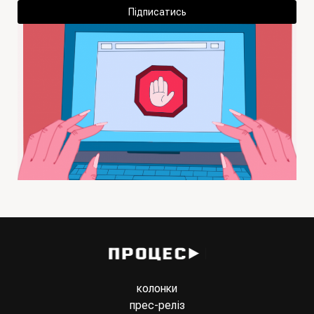
Підписатись
колонки
прес-реліз