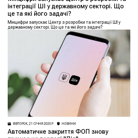
інтеграції ШІ у державному секторі. Що
це та які його задачі?
Мінцифри запускає Центр з розробки та інтеграції ШІ у
державному секторі. Що це та які його задачі?
ВІВТОРОК, 21 СІЧНЯ 2025 Р.
НОВИНИ
Автоматичне закриття ФОП знову