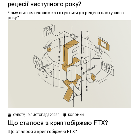
рецесії наступного року?
Чому світова економіка готується до рецесії наступного
року?
СУБОТУ, 19 ЛИСТОПАДА 2022 Р.
КОЛОНКИ
Що сталося з криптобіржею FTX?
Що сталося з криптобіржею FTX?