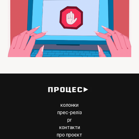
колонки
прес-реліз
pr
контакти
про проєкт