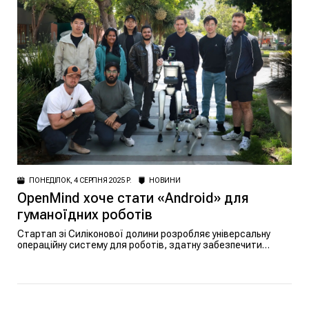
ПОНЕДІЛОК, 4 СЕРПНЯ 2025 Р.
НОВИНИ
OpenMind хоче стати «Android» для
гуманоїдних роботів
Стартап зі Силіконової долини розробляє універсальну
операційну систему для роботів, здатну забезпечити
взаємодію між машинами та людьми.