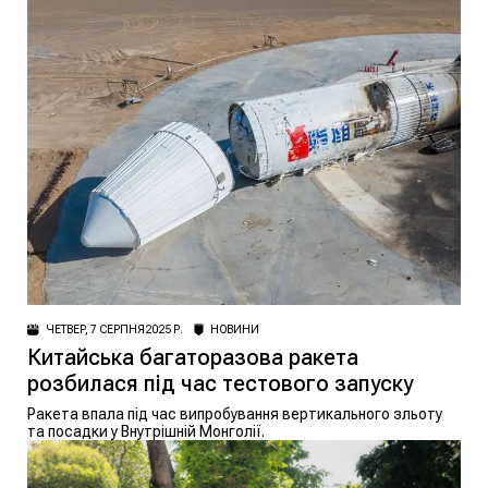
ЧЕТВЕР, 7 СЕРПНЯ 2025 Р.
НОВИНИ
Китайська багаторазова ракета
розбилася під час тестового запуску
Ракета впала під час випробування вертикального зльоту
та посадки у Внутрішній Монголії.