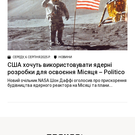
СЕРЕДУ, 6 СЕРПНЯ 2025 Р.
НОВИНИ
США хочуть використовувати ядерні
розробки для освоєння Місяця – Politico
Новий очільник NASA Шон Даффі оголосив про прискорення
будівництва ядерного реактора на Місяці та плани
замінити МКС, щоб утвердити США в новій космічній гонці.