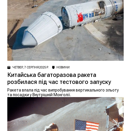
ЧЕТВЕР, 7 СЕРПНЯ 2025 Р.
НОВИНИ
Китайська багаторазова ракета
розбилася під час тестового запуску
Ракета впала під час випробування вертикального зльоту
та посадки у Внутрішній Монголії.