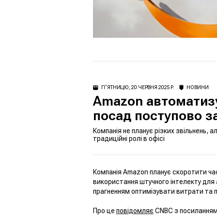
ПʼЯТНИЦЮ, 20 ЧЕРВНЯ 2025 Р.
НОВИНИ
Amazon автоматизу
посад поступово з
Компанія не планує різких звільнень, 
традиційні ролі в офісі
Компанія Amazon планує скоротити ча
використання штучного інтелекту для 
прагненням оптимізувати витрати та п
Про це
повідомляє
CNBC з посиланням 